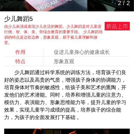
2
/
2
少儿舞蹈5
由少儿表演或表现少儿生活的舞蹈。少儿舞蹈是对儿童进
行德、智、体、美、劳综合教育的重要手段。 少儿舞蹈培
训的特点是边歌边舞，形象直观，易于被儿童理解和接
受。
作用
促进儿童身心的健康成长
特点
形象直观
少儿舞蹈通过科学系统的训练方法，培育孩子们良
好的姿态以及高贵的气质，增强孩子身体的协调能力，
培育身体对节奏的敏感性，给孩子美和艺术的熏陶，开
发他们的艺术潜能。同时，培养和增强儿童的注意力、
模仿力、表演能力、形象思维能力等，提升儿童的学习
效果，实现儿童学习成绩的提高，培养孩子的综合能
力，为孩子的全面发展打下基础 。