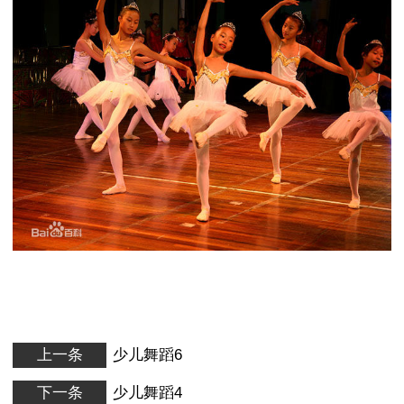
上一条
少儿舞蹈6
下一条
少儿舞蹈4